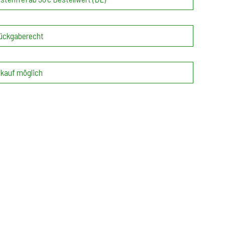
ückgaberecht
kauf möglich