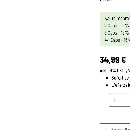
Kaufe mehrer
2 Caps - 10%
3 Caps - 13%
4< Caps - 16
34,99 €
inkl. 19% USt. ,
Sofort ve
Lieferzei