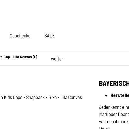
Geschenke
SALE
n Cap - Lila Canvas (L)
weiter
BAYERISCH
Herstelle
Jeder kennt eine
Madl oder Deandl
widmen ihr ihre
Detail.