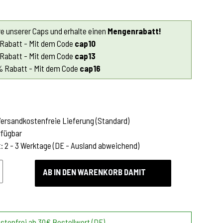
e unserer Caps und erhalte einen
Mengenrabatt!
 Rabatt - Mit dem Code
cap10
 Rabatt - Mit dem Code
cap13
% Rabatt - Mit dem Code
cap16
Versandkostenfreie Lieferung
(Standard)
rfügbar
t:
2 - 3 Werktage
(DE - Ausland abweichend)
AB IN DEN WARENKORB DAMIT