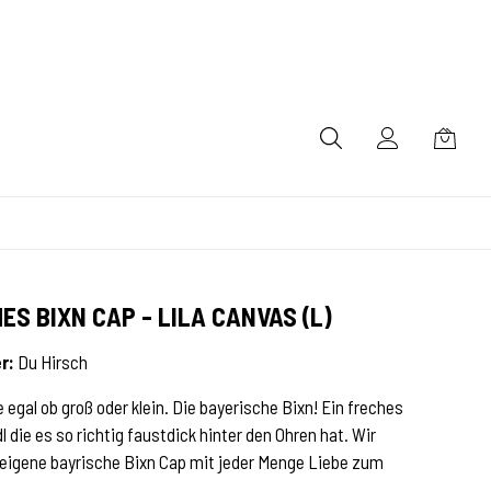
ES BIXN CAP - LILA CANVAS (L)
r:
Du Hirsch
 egal ob groß oder klein. Die bayerische Bixn! Ein freches
 die es so richtig faustdick hinter den Ohren hat. Wir
 eigene bayrische Bixn Cap mit jeder Menge Liebe zum