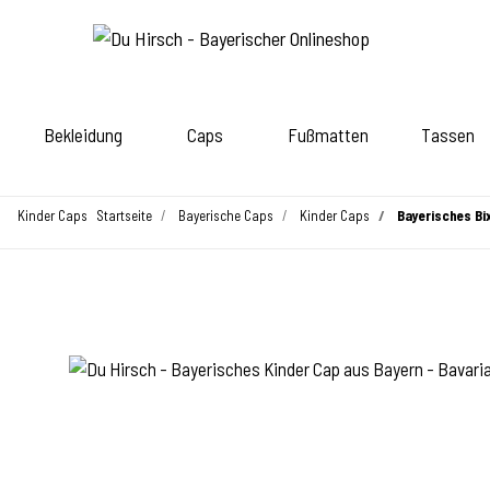
Bekleidung
Caps
Fußmatten
Tassen
Kinder Caps
Startseite
Bayerische Caps
Kinder Caps
Bayerisches Bix