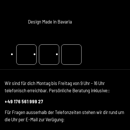
100% LEIDENSCHAFT
Design Made in Bavaria
FOLG UNSERER BAGAGE.
FRAGEN? BALLER UNS DAMIT ZU!
Wir sind für dich Montag bis Freitag von 9 Uhr - 16 Uhr
telefonisch erreichbar. Persönliche Beratung inklusive::
+49 176 561 999 27
Für Fragen ausserhalb der Telefonzeiten stehen wir dir rund um
die Uhr per E-Mail zur Verügung: