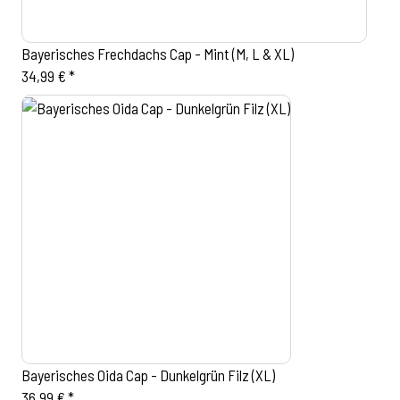
Bayerisches Frechdachs Cap - Mint (M, L & XL)
34,99 €
*
Bayerisches Oida Cap - Dunkelgrün Filz (XL)
36,99 €
*