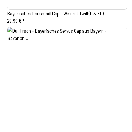
Bayerisches Lausmadl Cap - Weinrot Twill (L & XL)
29,99 €
*