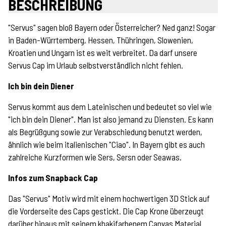
BESCHREIBUNG
"Servus" sagen bloß Bayern oder Österreicher? Ned ganz! Sogar
in Baden-Würrtemberg, Hessen, Thühringen, Slowenien,
Kroatien und Ungarn ist es weit verbreitet. Da darf unsere
Servus Cap im Urlaub selbstverständlich nicht fehlen.
Ich bin dein Diener
Servus kommt aus dem Lateinischen und bedeutet so viel wie
"ich bin dein Diener". Man ist also jemand zu Diensten. Es kann
als Begrüßgung sowie zur Verabschiedung benutzt werden,
ähnlich wie beim italienischen "Ciao". In Bayern gibt es auch
zahlreiche Kurzformen wie Sers, Sersn oder Seawas.
Infos zum Snapback Cap
Das "Servus" Motiv wird mit einem hochwertigen 3D Stick auf
die Vorderseite des Caps gestickt. Die Cap Krone überzeugt
darüber hinaus mit seinem khakifarbenem Canvas Material.