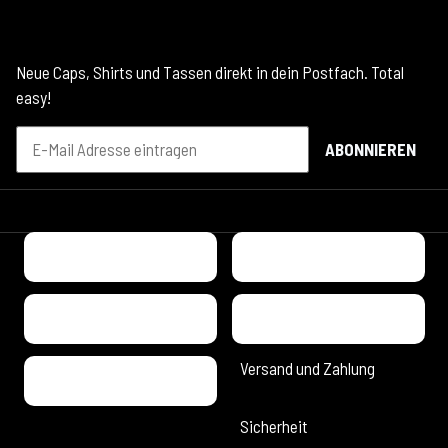
servus@duhirsch.de
FOLG UNS. GSCHMEIDIGE NEWS FÜR DICH.
Neue Caps, Shirts und Tassen direkt in dein Postfach. Total
easy!
ABONNIEREN
UNSERE ZAHLUNGSARTEN
Versand und Zahlung
Sicherheit